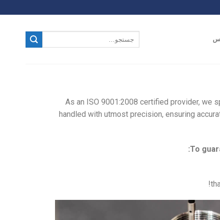
س
As an ISO 9001:2008 certified provider, we sp
handled with utmost precision, ensuring accur
To guar