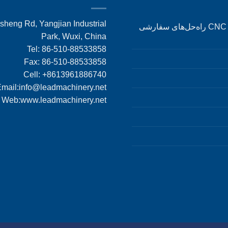
heng Rd, Yangjian Industrial
ماشین‌کاری CNC راه‌حل‌های سفارشی
Park, Wuxi, China
Tel: 86-510-88533858
Fax: 86-510-88533858
Cell: +8613961886740
mail:
info@leadmachinery.net
Web:www.leadmachinery.net