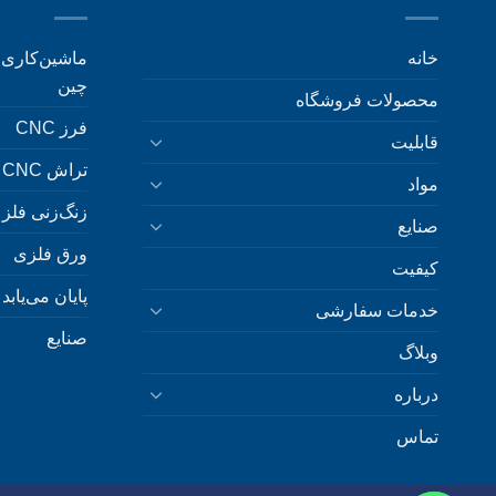
خانه
چین
محصولات فروشگاه
فرز CNC
قابلیت
تراش CNC
مواد
زنگ‌زنی فلز
صنایع
ورق فلزی
کیفیت
پایان می‌یابد
خدمات سفارشی
صنایع
وبلاگ
درباره
تماس