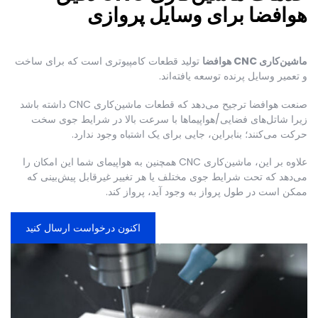
هوافضا برای وسایل پروازی
ماشین‌کاری CNC هوافضا
تولید قطعات کامپیوتری است که برای ساخت
و تعمیر وسایل پرنده توسعه یافته‌اند.
صنعت هوافضا ترجیح می‌دهد که قطعات ماشین‌کاری CNC داشته باشد
زیرا شاتل‌های فضایی/هواپیماها با سرعت بالا در شرایط جوی سخت
حرکت می‌کنند؛ بنابراین، جایی برای یک اشتباه وجود ندارد.
علاوه بر این، ماشین‌کاری CNC همچنین به هواپیمای شما این امکان را
می‌دهد که تحت شرایط جوی مختلف یا هر تغییر غیرقابل پیش‌بینی که
ممکن است در طول پرواز به وجود آید، پرواز کند.
اکنون درخواست ارسال کنید