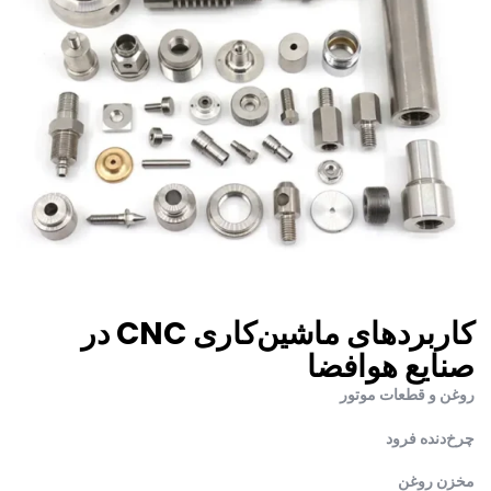
کاربردهای ماشین‌کاری CNC در
صنایع هوافضا
روغن و قطعات موتور
چرخ‌دنده فرود
مخزن روغن