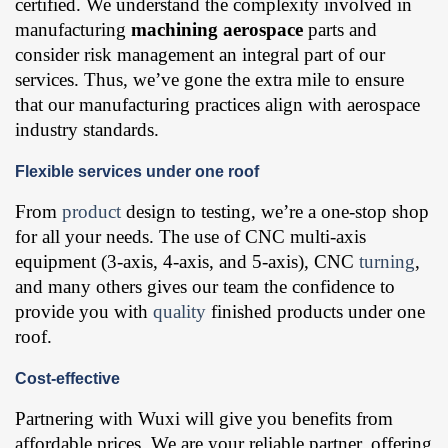
certified. We understand the complexity involved in
manufacturing
machining aerospace
parts and
consider risk management an integral part of our
services. Thus, we’ve gone the extra mile to ensure
that our manufacturing practices align with aerospace
industry standards.
Flexible services under one roof
From
product
design to testing, we’re a one-stop shop
for all your needs. The use of CNC multi-axis
equipment (3-axis, 4-axis, and 5-axis), CNC
turning
,
and many others gives our team the confidence to
provide you with
quality
finished products under one
roof.
Cost-effective
Partnering with Wuxi will give you benefits from
affordable prices. We are your reliable partner, offering