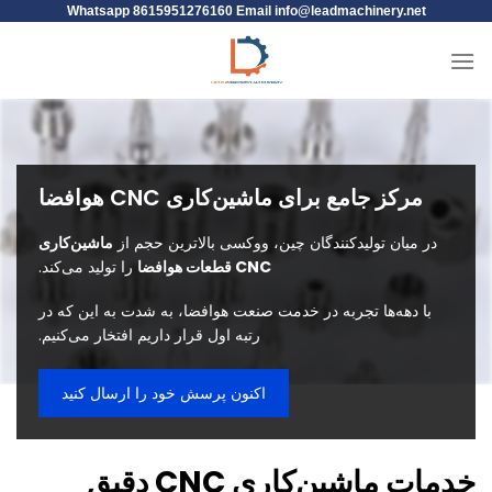
Whatsapp 8615951276160 Email
info@leadmachinery.net
مرکز جامع برای ماشین‌کاری CNC هوافضا
در میان تولیدکنندگان چین، ووکسی بالاترین حجم از
ماشین‌کاری
CNC قطعات هوافضا
را تولید می‌کند.
با دهه‌ها تجربه در خدمت صنعت هوافضا، به شدت به این که در
رتبه اول قرار داریم افتخار می‌کنیم.
اکنون پرسش خود را ارسال کنید
خدمات ماشین‌کاری CNC دقیق