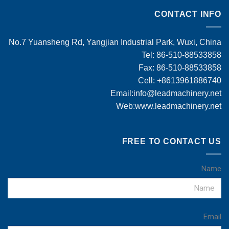
CONTACT INFO
No.7 Yuansheng Rd, Yangjian Industrial Park, Wuxi, China
Tel: 86-510-88533858
Fax: 86-510-88533858
Cell: +8613961886740
Email:
info@leadmachinery.net
Web:www.leadmachinery.net
FREE TO CONTACT US
Name
Email