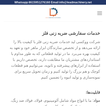
Whatsapp 8615951276160 Email
info@leadmachinery.net
خدمات سفارشی ضربه زنی فلز
شرکت ووکسی لید خدمات ضربه زنی فلز با کیفیت بالا را
ارائه می‌دهد و از تخصص سازندگان ابزار ماهر خود و تعهد به
کیفیت بهره می‌برد. ما در تولید قطعاتی که به طور مداوم با
استانداردهای مشتریان ما مطابقت دارند، تخصص داریم. با
استفاده از ابزارهای پیشرفته و ثانویه، می‌توانیم هم قطعات
کوچک و هم بزرگ را تولید کنیم و زمان تحویل سریع برای
نمونه‌سازی و تولید انبوه را تضمین کنیم.
قابلیت‌ها:
مواد:
ما با انواع مواد شامل آلومینیوم، فولاد، فولاد ضد زنگ،