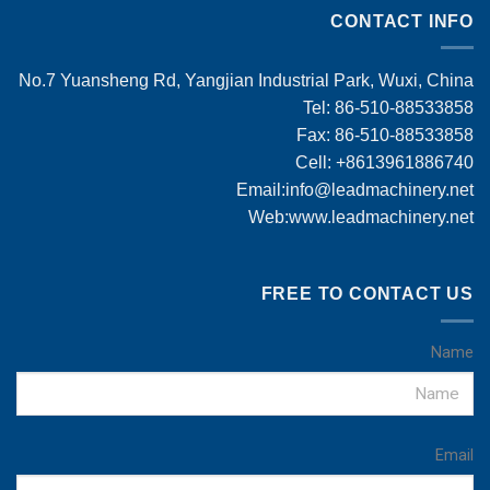
CONTACT INFO
No.7 Yuansheng Rd, Yangjian Industrial Park, Wuxi, China
Tel: 86-510-88533858
Fax: 86-510-88533858
Cell: +8613961886740
Email:
info@leadmachinery.net
Web:www.leadmachinery.net
FREE TO CONTACT US
Name
Email