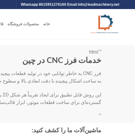
Whatsapp 8615951276160 Email
info@leadmachinery.net
خانه
محصولات فروشگاه
قا
“`html
خدمات فرز CNC در چین
فرز CNC به خاطر توانایی خود در تولید قطعا
به ساخت اشکال پیچیده با دقت ابعادی بالا و سطوح 
گسترده‌ای برای ساخت قطعات موتور، ابزار قالب‌سازی
“`
ماشین‌آلات ما را کشف کنید: