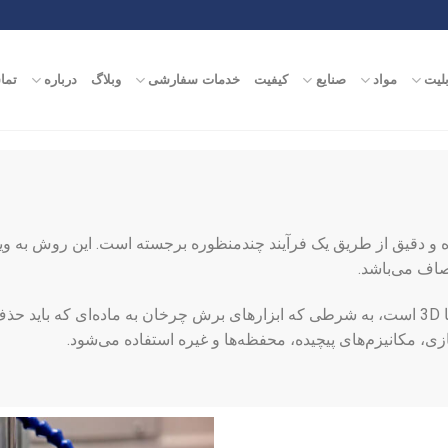
بلیت
مواد
صنایع
کیفیت
خدمات سفارشی
وبلاگ
درباره
تما
ت پیچیده و دقیق از طریق یک فرآیند چندمنظوره برجسته است. این روش به
صاف می‌باشد.
این روش قابل تطبیق برای ایجاد تقریباً هر شکل 2D یا 3D است، به شرطی که ابزارهای برش چرخان
، مکانیزم‌های پیچیده، محفظه‌ها و غیره استفاده می‌شود.