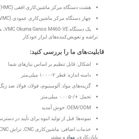
هشت دستگاه مرکز ماشین‌کاری افقی Okuma MA-40HA (HMC)
چهار دستگاه مرکز ماشین‌کاری عمودی Fadal 4020 (VMC)
یک دس
تراشه و تعویض‌کننده‌های ابزار خودکار
قابلیت‌های ما را بررسی کنید:
اشکال: قابل تنظیم بر اساس نیازهای شما
دامنه اندازه: قطر ۲-۱۰۰۰ میلی‌متر
گزینه‌های مواد: آلومینیوم، فولاد، فولاد ضد زنگ،
تحمل: +/-۰.۰۰۵ میلی‌متر
OEM/ODM: خوش آمدید
نمونه‌ها: قبل از تولید انبوه برای تأیید در دست
پایان‌کاری،
مواد
و بیشتر