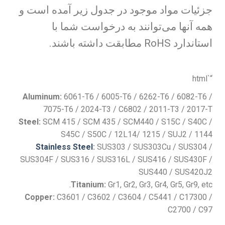
جزئیات مواد موجود در جدول زیر آمده است و
همه آنها می‌توانند به درخواست شما با
استاندارد RoHS مطابقت داشته باشند.
“`html
Aluminum:
6061-T6 / 6005-T6 / 6262-T6 / 6082-T6 /
7075-T6 / 2024-T3 / C6802 / 2011-T3 / 2017-T
Steel:
SCM 415 / SCM 435 / SCM440 / S15C / S40C /
S45C / S50C / 12L14/ 1215 / SUJ2 / 1144
Stainless Steel
:
SUS303 / SUS303Cu / SUS304 /
SUS304F / SUS316 / SUS316L / SUS416 / SUS430F /
SUS440 / SUS420J2
Titanium:
Gr1, Gr2, Gr3, Gr4, Gr5, Gr9, etc.
Copper:
C3601 / C3602 / C3604 / C5441 / C17300 /
C2700 / C97