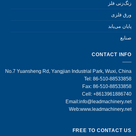
زنگ‌زنی فلز
ورق فلزی
پایان می‌یابد
صنایع
CONTACT INFO
No.7 Yuansheng Rd, Yangjian Industrial Park, Wuxi, China
Tel: 86-510-88533858
Fax: 86-510-88533858
Cell: +8613961886740
Email:
info@leadmachinery.net
Web:www.leadmachinery.net
FREE TO CONTACT US