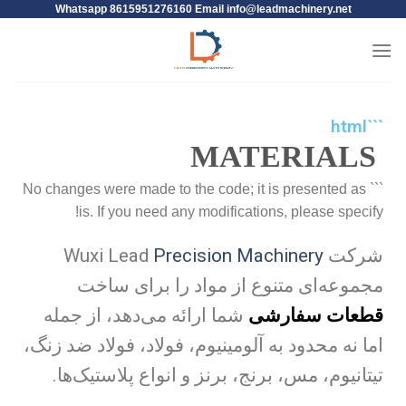
Whatsapp 8615951276160 Email
info@leadmachinery.net
```html
MATERIALS
``` No changes were made to the code; it is presented as
is. If you need any modifications, please specify!
شرکت Wuxi Lead
Precision Machinery
مجموعه‌ای متنوع از مواد را برای ساخت
قطعات سفارشی
شما ارائه می‌دهد، از جمله
اما نه محدود به آلومینیوم، فولاد، فولاد ضد زنگ،
تیتانیوم، مس، برنج، برنز و انواع پلاستیک‌ها.