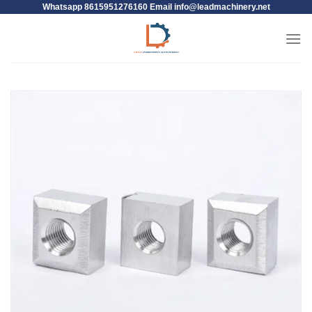
Whatsapp 8615951276160 Email
info@leadmachinery.net