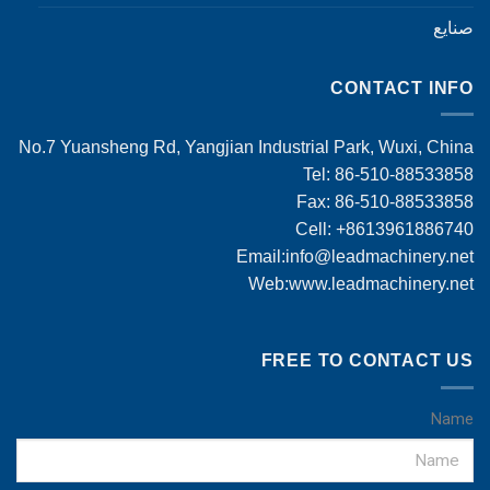
صنایع
CONTACT INFO
No.7 Yuansheng Rd, Yangjian Industrial Park, Wuxi, China
Tel: 86-510-88533858
Fax: 86-510-88533858
Cell: +8613961886740
Email:
info@leadmachinery.net
Web:www.leadmachinery.net
FREE TO CONTACT US
Name