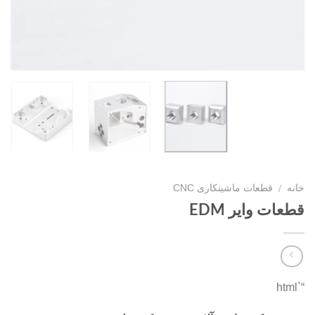
خانه
قطعات ماشینکاری CNC
/
قطعات وایر EDM
“`html